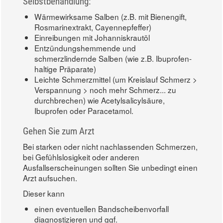
Selbstbehandlung:
Wärmewirksame Salben (z.B. mit Bienengift,
Rosmarinextrakt, Cayennepfeffer)
Einreibungen mit Johanniskrautöl
Entzündungshemmende und
schmerzlindernde Salben (wie z.B. Ibuprofen-
haltige Präparate)
Leichte Schmerzmittel (um Kreislauf Schmerz >
Verspannung > noch mehr Schmerz... zu
durchbrechen) wie Acetylsalicylsäure,
Ibuprofen oder Paracetamol.
Gehen Sie zum Arzt
Bei starken oder nicht nachlassenden Schmerzen,
bei Gefühlslosigkeit oder anderen
Ausfallserscheinungen sollten Sie unbedingt einen
Arzt aufsuchen.
Dieser kann
einen eventuellen Bandscheibenvorfall
diagnostizieren und ggf.