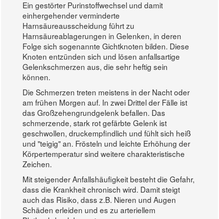
Ein gestörter Purinstoffwechsel und damit
einhergehender verminderte
Harnsäureausscheidung führt zu
Harnsäureablagerungen in Gelenken, in deren
Folge sich sogenannte Gichtknoten bilden. Diese
Knoten entzünden sich und lösen anfallsartige
Gelenkschmerzen aus, die sehr heftig sein
können.
Die Schmerzen treten meistens in der Nacht oder
am frühen Morgen auf. In zwei Drittel der Fälle ist
das Großzehengrundgelenk befallen. Das
schmerzende, stark rot gefärbte Gelenk ist
geschwollen, druckempfindlich und fühlt sich heiß
und "teigig" an. Frösteln und leichte Erhöhung der
Körpertemperatur sind weitere charakteristische
Zeichen.
Mit steigender Anfallshäufigkeit besteht die Gefahr,
dass die Krankheit chronisch wird. Damit steigt
auch das Risiko, dass z.B. Nieren und Augen
Schäden erleiden und es zu arteriellem