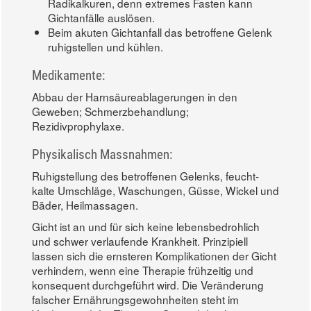
Radikalkuren, denn extremes Fasten kann
Gichtanfälle auslösen.
Beim akuten Gichtanfall das betroffene Gelenk
ruhigstellen und kühlen.
Medikamente:
Abbau der Harnsäureablagerungen in den
Geweben; Schmerzbehandlung;
Rezidivprophylaxe.
Physikalisch Massnahmen:
Ruhigstellung des betroffenen Gelenks, feucht-
kalte Umschläge, Waschungen, Güsse, Wickel und
Bäder, Heilmassagen.
Gicht ist an und für sich keine lebensbedrohlich
und schwer verlaufende Krankheit. Prinzipiell
lassen sich die ernsteren Komplikationen der Gicht
verhindern, wenn eine Therapie frühzeitig und
konsequent durchgeführt wird. Die Veränderung
falscher Ernährungsgewohnheiten steht im