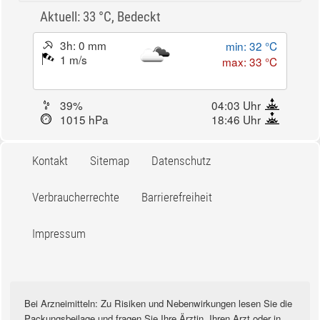
Aktuell: 33 °C,
Bedeckt
3h: 0 mm
min: 32 °C
1 m/s
max: 33 °C
39%
04:03 Uhr
1015 hPa
18:46 Uhr
Kontakt
Sitemap
Datenschutz
Verbraucherrechte
Barrierefreiheit
Impressum
Bei Arzneimitteln: Zu Risiken und Nebenwirkungen lesen Sie die
Packungsbeilage und fragen Sie Ihre Ärztin, Ihren Arzt oder in