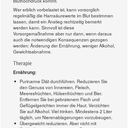
Bluthochdruck kommt.
Wer erblich vorbelastet ist, kann vorsorglich
regelmäßig die Harnsäurewerte im Blut bestimmen
lassen, damit ein Anstieg rechtzeitig bemerkt
werden kann. Sinnvoll ist diese
Vorsorgemaßnahme aber nur dann, wenn daraus
auch die notwendigen Konsequenzen gezogen
werden: Änderung der Ernährung, weniger Alkohol,
Gewichtsabnahme.
Therapie
Ernährung:
Purinarme Diät durchführen. Reduzieren Sie
den Genuss von Innereien, Fleisch,
Meeresfrüchten, Hülsenfrüchten und Bier.
Entfernen Sie bei gebratenem Fisch und
Geflügelgerichten immer die Haut. Verzichten
Sie auf Alkohol. Viel trinken. Mindestens 2 Liter
täglich, um Nierenablagerungen vorzubeugen.
Übergewicht reduzieren. Aber nicht mit