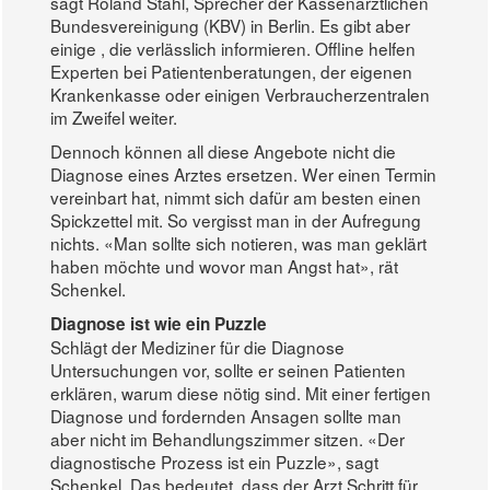
sagt Roland Stahl, Sprecher der Kassenärztlichen
Bundesvereinigung (KBV) in Berlin. Es gibt aber
einige , die verlässlich informieren. Offline helfen
Experten bei Patientenberatungen, der eigenen
Krankenkasse oder einigen Verbraucherzentralen
im Zweifel weiter.
Dennoch können all diese Angebote nicht die
Diagnose eines Arztes ersetzen. Wer einen Termin
vereinbart hat, nimmt sich dafür am besten einen
Spickzettel mit. So vergisst man in der Aufregung
nichts. «Man sollte sich notieren, was man geklärt
haben möchte und wovor man Angst hat», rät
Schenkel.
Diagnose ist wie ein Puzzle
Schlägt der Mediziner für die Diagnose
Untersuchungen vor, sollte er seinen Patienten
erklären, warum diese nötig sind. Mit einer fertigen
Diagnose und fordernden Ansagen sollte man
aber nicht im Behandlungszimmer sitzen. «Der
diagnostische Prozess ist ein Puzzle», sagt
Schenkel. Das bedeutet, dass der Arzt Schritt für