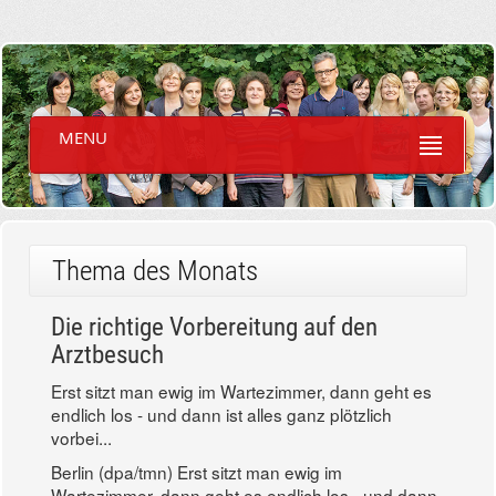
MENU
Thema des Monats
Die richtige Vorbereitung auf den
Arztbesuch
Erst sitzt man ewig im Wartezimmer, dann geht es
endlich los - und dann ist alles ganz plötzlich
vorbei...
Berlin (dpa/tmn) Erst sitzt man ewig im
Wartezimmer, dann geht es endlich los - und dann