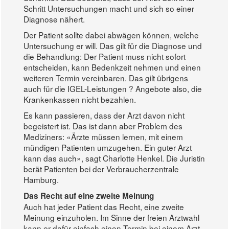
Schritt Untersuchungen macht und sich so einer
Diagnose nähert.
Der Patient sollte dabei abwägen können, welche
Untersuchung er will. Das gilt für die Diagnose und
die Behandlung: Der Patient muss nicht sofort
entscheiden, kann Bedenkzeit nehmen und einen
weiteren Termin vereinbaren. Das gilt übrigens
auch für die IGEL-Leistungen ? Angebote also, die
Krankenkassen nicht bezahlen.
Es kann passieren, dass der Arzt davon nicht
begeistert ist. Das ist dann aber Problem des
Mediziners: «Ärzte müssen lernen, mit einem
mündigen Patienten umzugehen. Ein guter Arzt
kann das auch», sagt Charlotte Henkel. Die Juristin
berät Patienten bei der Verbraucherzentrale
Hamburg.
Das Recht auf eine zweite Meinung
Auch hat jeder Patient das Recht, eine zweite
Meinung einzuholen. Im Sinne der freien Arztwahl
kann er dafür einfach einen Termin bei einem Arzt