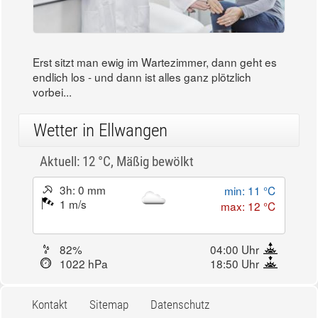
Erst sitzt man ewig im Wartezimmer, dann geht es
endlich los - und dann ist alles ganz plötzlich
vorbei...
Wetter in Ellwangen
Aktuell: 12 °C,
Mäßig bewölkt
3h: 0 mm
min: 11 °C
1 m/s
max: 12 °C
82%
04:00 Uhr
1022 hPa
18:50 Uhr
Kontakt
Sitemap
Datenschutz