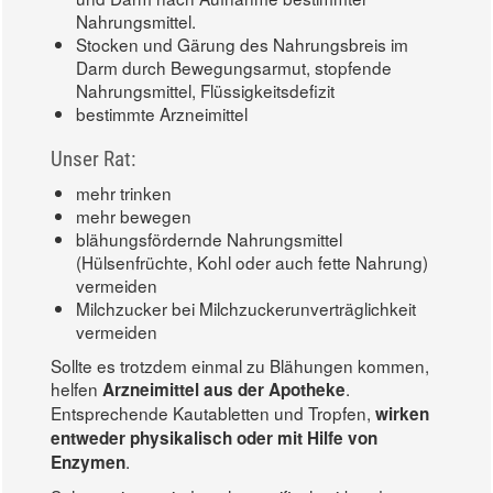
Nahrungsmittel.
Stocken und Gärung des Nahrungsbreis im
Darm durch Bewegungsarmut, stopfende
Nahrungsmittel, Flüssigkeitsdefizit
bestimmte Arzneimittel
Unser Rat:
mehr trinken
mehr bewegen
blähungsfördernde Nahrungsmittel
(Hülsenfrüchte, Kohl oder auch fette Nahrung)
vermeiden
Milchzucker bei Milchzuckerunverträglichkeit
vermeiden
Sollte es trotzdem einmal zu Blähungen kommen,
helfen
.
Arzneimittel aus der Apotheke
Entsprechende Kautabletten und Tropfen,
wirken
entweder physikalisch oder mit Hilfe von
.
Enzymen