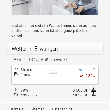
Erst sitzt man ewig im Wartezimmer, dann geht es
endlich los - und dann ist alles ganz plötzlich
vorbei...
Wetter in Ellwangen
Aktuell: 13 °C,
Mäßig bewölkt
3h: 0 mm
min: 11 °C
1 m/s
max: 13 °C
79%
04:00 Uhr
1022 hPa
18:50 Uhr
Kontakt
Sitemap
Datenschutz