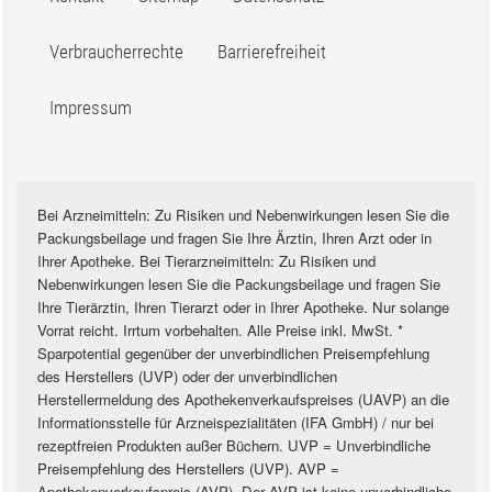
Verbraucherrechte
Barrierefreiheit
Impressum
Bei Arzneimitteln: Zu Risiken und Nebenwirkungen lesen Sie die
Packungsbeilage und fragen Sie Ihre Ärztin, Ihren Arzt oder in
Ihrer Apotheke. Bei Tierarzneimitteln: Zu Risiken und
Nebenwirkungen lesen Sie die Packungsbeilage und fragen Sie
Ihre Tierärztin, Ihren Tierarzt oder in Ihrer Apotheke. Nur solange
Vorrat reicht. Irrtum vorbehalten. Alle Preise inkl. MwSt. *
Sparpotential gegenüber der unverbindlichen Preisempfehlung
des Herstellers (UVP) oder der unverbindlichen
Herstellermeldung des Apothekenverkaufspreises (UAVP) an die
Informationsstelle für Arzneispezialitäten (IFA GmbH) / nur bei
rezeptfreien Produkten außer Büchern. UVP = Unverbindliche
Preisempfehlung des Herstellers (UVP). AVP =
Apothekenverkaufspreis (AVP). Der AVP ist keine unverbindliche