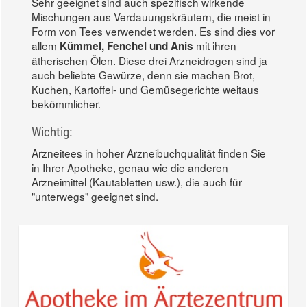
Sehr geeignet sind auch spezifisch wirkende
Mischungen aus Verdauungskräutern, die meist in
Form von Tees verwendet werden. Es sind dies vor
allem
mit ihren
Kümmel, Fenchel und Anis
ätherischen Ölen. Diese drei Arzneidrogen sind ja
auch beliebte Gewürze, denn sie machen Brot,
Kuchen, Kartoffel- und Gemüsegerichte weitaus
bekömmlicher.
Wichtig:
Arzneitees in hoher Arzneibuchqualität finden Sie
in Ihrer Apotheke, genau wie die anderen
Arzneimittel (Kautabletten usw.), die auch für
"unterwegs" geeignet sind.