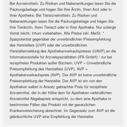
Bei Arzneimitteln: Zu Risiken und Nebenwirkungen lesen Sie die
Packungsbeilage und fragen Sie Ihre Ärztin, Ihren Arzt oder in
Ihrer Apotheke. Bei Tierarzneimitteln: Zu Risiken und
Nebenwirkungen lesen Sie die Packungsbeilage und fragen Sie
Ihre Tierärztin, Ihren Tierarzt oder in Ihrer Apotheke. Nur solange
Vorrat reicht. Irrtum vorbehalten. Alle Preise inkl. MwSt. *
Sparpotential gegenüber der unverbindlichen Preisempfehlung
des Herstellers (UVP) oder der unverbindlichen
Herstellermeldung des Apothekenverkaufspreises (UAVP) an die
Informationsstelle für Arzneispezialitäten (IFA GmbH) / nur bei
rezeptfreien Produkten außer Büchern. UVP = Unverbindliche
Preisempfehlung des Herstellers (UVP). AVP =
Apothekenverkaufspreis (AVP). Der AVP ist keine unverbindliche
Preisempfehlung der Hersteller. Der AVP ist ein von den
Apotheken selbst in Ansatz gebrachter Preis für rezeptfreie
Arzneimittel, der in der Höhe dem für Apotheken verbindlichen
Arzneimittel Abgabepreis entspricht, zu dem eine Apotheke in
bestimmten Fällen das Produkt mit der gesetzlichen
Krankenversicherung abrechnet. Im Gegensatz zum AVP ist die
gebräuchliche UVP eine Empfehlung der Hersteller.