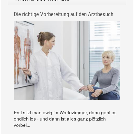
Die richtige Vorbereitung auf den Arztbesuch
Erst sitzt man ewig im Wartezimmer, dann geht es
endlich los - und dann ist alles ganz plötzlich
vorbei...