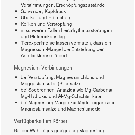
Verstimmungen, Erschöpfungszustände
Schwindel, Kopfdruck
Übelkeit und Erbrechen
Koliken und Verstopfung
in schweren Fällen Herzrhythmusstörungen
und Blutdruckanstieg
Tierexperimente lassen vermuten, dass ein
Magnesium-Mangel die Entstehung der
Arteriosklerose fördert.
Magnesium-Verbindungen
bei Verstopfung: Magnesiumchlorid und
Magnesiumsulfat (Bittersalz)
bei Sodbrennen: Antazida wie Mg-Carbonat,
Mg-Hydroxid und Al-Mg-Schichtsilikate
bei Magnesium-Mangelzustände: organische
Magnesiumsalze und Magnesiumoxid
Verfügbarkeit im Körper
Bei der Wahl eines geeigneten Magnesium-