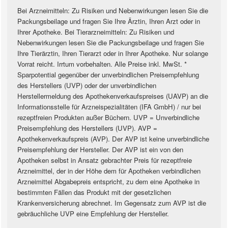
Bei Arzneimitteln: Zu Risiken und Nebenwirkungen lesen Sie die
Packungsbeilage und fragen Sie Ihre Ärztin, Ihren Arzt oder in
Ihrer Apotheke. Bei Tierarzneimitteln: Zu Risiken und
Nebenwirkungen lesen Sie die Packungsbeilage und fragen Sie
Ihre Tierärztin, Ihren Tierarzt oder in Ihrer Apotheke. Nur solange
Vorrat reicht. Irrtum vorbehalten. Alle Preise inkl. MwSt. *
Sparpotential gegenüber der unverbindlichen Preisempfehlung
des Herstellers (UVP) oder der unverbindlichen
Herstellermeldung des Apothekenverkaufspreises (UAVP) an die
Informationsstelle für Arzneispezialitäten (IFA GmbH) / nur bei
rezeptfreien Produkten außer Büchern. UVP = Unverbindliche
Preisempfehlung des Herstellers (UVP). AVP =
Apothekenverkaufspreis (AVP). Der AVP ist keine unverbindliche
Preisempfehlung der Hersteller. Der AVP ist ein von den
Apotheken selbst in Ansatz gebrachter Preis für rezeptfreie
Arzneimittel, der in der Höhe dem für Apotheken verbindlichen
Arzneimittel Abgabepreis entspricht, zu dem eine Apotheke in
bestimmten Fällen das Produkt mit der gesetzlichen
Krankenversicherung abrechnet. Im Gegensatz zum AVP ist die
gebräuchliche UVP eine Empfehlung der Hersteller.