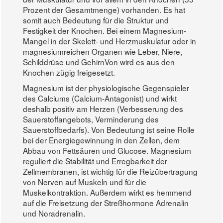
Prozent der Gesamtmenge) vorhanden. Es hat
somit auch Bedeutung für die Struktur und
Festigkeit der Knochen. Bei einem Magnesium-
Mangel in der Skelett- und Herzmuskulatur oder in
magnesiumreichen Organen wie Leber, Niere,
Schilddrüse und GehirnVon wird es aus den
Knochen zügig freigesetzt.
Magnesium ist der physiologische Gegenspieler
des Calciums (Calcium-Antagonist) und wirkt
deshalb positiv am Herzen (Verbesserung des
Sauerstoffangebots, Verminderung des
Sauerstoffbedarfs). Von Bedeutung ist seine Rolle
bei der Energiegewinnung in den Zellen, dem
Abbau von Fettsäuren und Glucose. Magnesium
reguliert die Stabilität und Erregbarkeit der
Zellmembranen, ist wichtig für die Reizübertragung
von Nerven auf Muskeln und für die
Muskelkontraktion. Außerdem wirkt es hemmend
auf die Freisetzung der Streßhormone Adrenalin
und Noradrenalin.