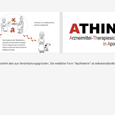
hieht dies aus Vereinfachungsgründen. Die weibliche Form "Apothekerin" ist selbstverständli