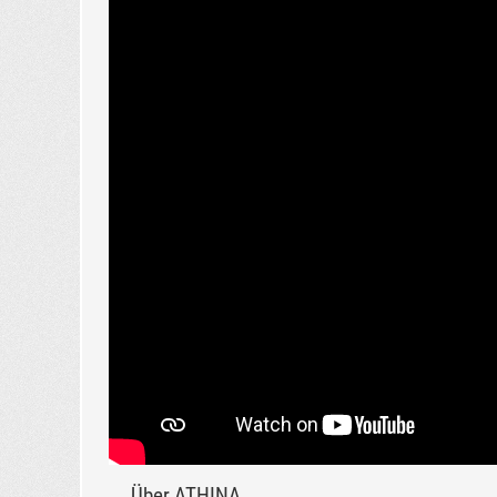
Über ATHINA