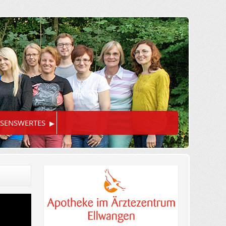
▸
SENSWERTES