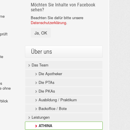
Möchten Sie Inhalte von Facebook
sehen?
eme
Beachten Sie dafür bitte unsere
Datenschutzerklärung
.
Ja, OK
prüft
Über uns
ie
Das Team
Die Apotheker
Die PTAs
es
ie ohne
Die PKAs
Ausbildung / Praktikum
blick
Backoffice / Bote
Leistungen
ATHINA