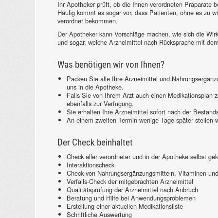
Ihr Apotheker prüft, ob die Ihnen verordneten Präparate 
Häufig kommt es sogar vor, dass Patienten, ohne es zu wis
verordnet bekommen.
Der Apotheker kann Vorschläge machen, wie sich die Wirk
und sogar, welche Arzneimittel nach Rücksprache mit de
Was benötigen wir von Ihnen?
Packen Sie alle Ihre Arzneimittel und Nahrungsergänz
uns in die Apotheke.
Falls Sie von Ihrem Arzt auch einen Medikationsplan
ebenfalls zur Verfügung.
Sie erhalten Ihre Arzneimittel sofort nach der Bestan
An einem zweiten Termin wenige Tage später stellen w
Der Check beinhaltet
Check aller verordneter und in der Apotheke selbst gek
Interaktionscheck
Check von Nahrungsergänzungsmitteln, Vitaminen und 
Verfalls-Check der mitgebrachten Arzneimittel
Qualitätsprüfung der Arzneimittel nach Anbruch
Beratung und Hilfe bei Anwendungsproblemen
Erstellung einer aktuellen Medikationsliste
Schriftliche Auswertung