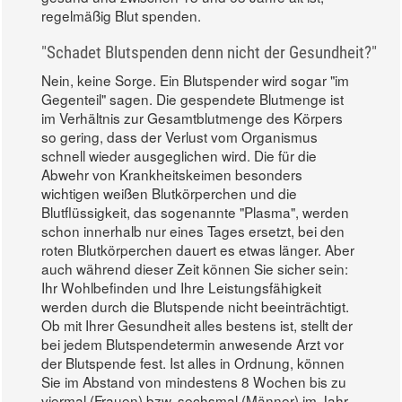
regelmäßig Blut spenden.
"Schadet Blutspenden denn nicht der Gesundheit?"
Nein, keine Sorge. Ein Blutspender wird sogar "im
Gegenteil" sagen. Die gespendete Blutmenge ist
im Verhältnis zur Gesamtblutmenge des Körpers
so gering, dass der Verlust vom Organismus
schnell wieder ausgeglichen wird. Die für die
Abwehr von Krankheitskeimen besonders
wichtigen weißen Blutkörperchen und die
Blutflüssigkeit, das sogenannte "Plasma", werden
schon innerhalb nur eines Tages ersetzt, bei den
roten Blutkörperchen dauert es etwas länger. Aber
auch während dieser Zeit können Sie sicher sein:
Ihr Wohlbefinden und Ihre Leistungsfähigkeit
werden durch die Blutspende nicht beeinträchtigt.
Ob mit Ihrer Gesundheit alles bestens ist, stellt der
bei jedem Blutspendetermin anwesende Arzt vor
der Blutspende fest. Ist alles in Ordnung, können
Sie im Abstand von mindestens 8 Wochen bis zu
viermal (Frauen) bzw. sechsmal (Männer) im Jahr