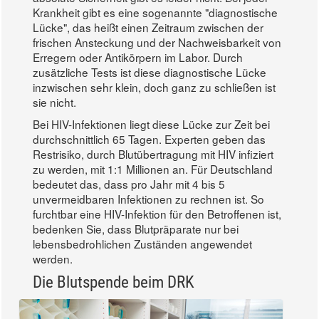
Krankheit gibt es eine sogenannte "diagnostische
Lücke", das heißt einen Zeitraum zwischen der
frischen Ansteckung und der Nachweisbarkeit von
Erregern oder Antikörpern im Labor. Durch
zusätzliche Tests ist diese diagnostische Lücke
inzwischen sehr klein, doch ganz zu schließen ist
sie nicht.
Bei HIV-Infektionen liegt diese Lücke zur Zeit bei
durchschnittlich 65 Tagen. Experten geben das
Restrisiko, durch Blutübertragung mit HIV infiziert
zu werden, mit 1:1 Millionen an. Für Deutschland
bedeutet das, dass pro Jahr mit 4 bis 5
unvermeidbaren Infektionen zu rechnen ist. So
furchtbar eine HIV-Infektion für den Betroffenen ist,
bedenken Sie, dass Blutpräparate nur bei
lebensbedrohlichen Zuständen angewendet
werden.
Die Blutspende beim DRK