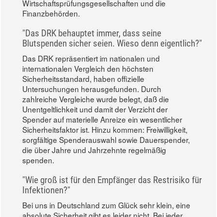
Wirtschaftsprüfungsgesellschaften und die
Finanzbehörden.
"Das DRK behauptet immer, dass seine
Blutspenden sicher seien. Wieso denn eigentlich?"
Das DRK repräsentiert im nationalen und
internationalen Vergleich den höchsten
Sicherheitsstandard, haben offizielle
Untersuchungen herausgefunden. Durch
zahlreiche Vergleiche wurde belegt, daß die
Unentgeltlichkeit und damit der Verzicht der
Spender auf materielle Anreize ein wesentlicher
Sicherheitsfaktor ist. Hinzu kommen: Freiwilligkeit,
sorgfältige Spenderauswahl sowie Dauerspender,
die über Jahre und Jahrzehnte regelmäßig
spenden.
"Wie groß ist für den Empfänger das Restrisiko für
Infektionen?"
Bei uns in Deutschland zum Glück sehr klein, eine
absolute Sicherheit gibt es leider nicht. Bei jeder