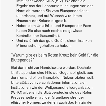
Immunschwäche AIDS (HIV). Weichen die
Ergebnisse der Laboruntersuchungen von der
Norm ab, werden Sie vom Blutspendedienst
unterrichtet, und auf Wunsch wird Ihrem
Hausarzt der Befund mitgeteilt.
Neben dem Unfallhilfe- und Blutspender-Pass
haben Sie also auch noch eine gewisse
Kontrolle ihrer Gesundheit.
Und natürlich das gute Gefühl, einem kranken
Mitmenschen geholfen zu haben.
"Warum gibt es beim Roten Kreuz kein Geld für die
Blutspende?"
Blut darf nicht zur Handelsware werden. Deshalb
ist Blutspenden eine Hilfe auf Gegenseitigkeit, aus
der niemand einen finanziellen Nutzen ziehen soll.
Unterstützt von verschiedenen internationalen
Institutionen wie der Weltgesundheitsorganisation
(WHO) arbeiten die Blutspendedienste des Roten
Kreuzes weltweit auf der Grundlage strenger
ethischer Normen, zu denen auch das Prinzip der