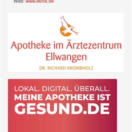
Web:
www.dkms.de