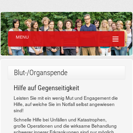
MENU
Blut-/Organspende
Hilfe auf Gegenseitigkeit
Leisten Sie mit ein wenig Mut und Engagement die
Hilfe, auf welche Sie im Notfall selbst angewiesen
sind!
Schnelle Hilfe bei Unfällen und Katastrophen,
große Operationen und die wirksame Behandlung
schwerer innerer Erkrankungen sind nur möglich,