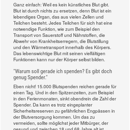
Ganz einfach: Weil es kein künstliches Blut gibt.
Blut ist durch nichts zu ersetzen, denn Blut ist ein
lebendiges Organ, das aus vielen Zellen und
Teilchen besteht. Jedes Teilchen für sich hat eine
notwendige Funktion, wie zum Beispiel den
Transport von Sauerstoff und Nährstoffen, die
Abwehr von Krankheitserregern, die Blutstillung
und den Wärmetransport innerhalb des Körpers.
Das lebenswichtige Blut mit seinen vielfältigen
Funktionen kann nur der Körper selbst bilden.
"Warum soll gerade ich spenden? Es gibt doch
genug Spender."
Eben nicht! 15.000 Blutspenden reichen gerade für
einen Tag. Und in den Spitzenzeiten, zum Beispiel
in den Ferienmonaten, sinkt obendrein die Zahl der
Spender. Da kann es trotz eingeplanter
Sicherheitsreserven zu gefährlichen Engpässen in
der Blutversorgung kommen. Um das zu
vermeiden, sollte möglichst jeder Mitbürger, der
gesund und zwischen 18 und 68 Jahre alt ist,