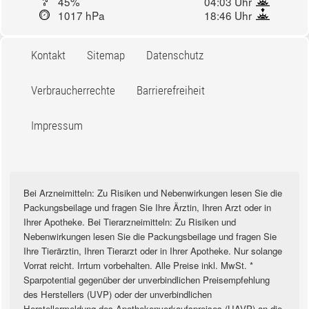
45%
04:03 Uhr
1017 hPa
18:46 Uhr
Kontakt
Sitemap
Datenschutz
Verbraucherrechte
Barrierefreiheit
Impressum
Bei Arzneimitteln: Zu Risiken und Nebenwirkungen lesen Sie die
Packungsbeilage und fragen Sie Ihre Ärztin, Ihren Arzt oder in
Ihrer Apotheke. Bei Tierarzneimitteln: Zu Risiken und
Nebenwirkungen lesen Sie die Packungsbeilage und fragen Sie
Ihre Tierärztin, Ihren Tierarzt oder in Ihrer Apotheke. Nur solange
Vorrat reicht. Irrtum vorbehalten. Alle Preise inkl. MwSt. *
Sparpotential gegenüber der unverbindlichen Preisempfehlung
des Herstellers (UVP) oder der unverbindlichen
Herstellermeldung des Apothekenverkaufspreises (UAVP) an die