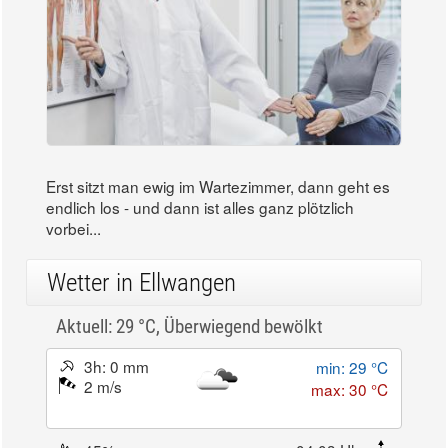
Erst sitzt man ewig im Wartezimmer, dann geht es
endlich los - und dann ist alles ganz plötzlich
vorbei...
Wetter in Ellwangen
Aktuell: 29 °C,
Überwiegend bewölkt
3h: 0 mm
min: 29 °C
2 m/s
max: 30 °C