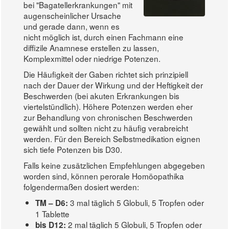
bei "Bagatellerkrankungen" mit
augenscheinlicher Ursache
und gerade dann, wenn es
nicht möglich ist, durch einen Fachmann eine
diffizile Anamnese erstellen zu lassen,
Komplexmittel oder niedrige Potenzen.
Die Häufigkeit der Gaben richtet sich prinzipiell
nach der Dauer der Wirkung und der Heftigkeit der
Beschwerden (bei akuten Erkrankungen bis
viertelstündlich). Höhere Potenzen werden eher
zur Behandlung von chronischen Beschwerden
gewählt und sollten nicht zu häufig verabreicht
werden. Für den Bereich Selbstmedikation eignen
sich tiefe Potenzen bis D30.
Falls keine zusätzlichen Empfehlungen abgegeben
worden sind, können perorale Homöopathika
folgendermaßen dosiert werden:
3 mal täglich 5 Globuli, 5 Tropfen oder
TM – D6:
1 Tablette
2 mal täglich 5 Globuli, 5 Tropfen oder
bis D12: