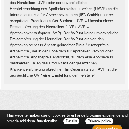
des Herstellers (UVP) oder der unverbindlichen
Herstellermeldung des Apothekenverkaufspreises (UAVP) an die
Informationsstelle für Arzneispezialitäten (IFA GmbH) / nur bei
rezeptfreien Produkten außer Büchern. UVP = Unverbindliche
Preisempfehlung des Herstellers (UVP). AVP =
Apothekenverkaufspreis (AVP). Der AVP ist keine unverbindliche
Preisempfehlung der Hersteller. Der AVP ist ein von den
Apotheken selbst in Ansatz gebrachter Preis für rezeptfreie
Arzneimittel, der in der Höhe dem für Apotheken verbindlichen
Arzneimittel Abgabepreis entspricht, zu dem eine Apotheke in
bestimmten Fällen das Produkt mit der gesetzlichen
Krankenversicherung abrechnet. Im Gegensatz zum AVP ist die
gebräuchliche UVP eine Empfehlung der Hersteller.
This website makes use of cookies to enhance browsing experience and
provide additional functionality.
Details
Privacy policy
Allow cookies