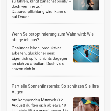
zu führen, klingt zunächst positiv –
doch wenn er zur
Dauerverpflichtung wird, kann er
auf Dauer...
Wenn Selbstoptimierung zum Wahn wird: Wie
steige ich aus?
Gesünder leben, produktiver
arbeiten, glücklicher sein:
Eigentlich spricht nichts dagegen,
an sich zu arbeiten. Doch viele
setzen sich in...
Partielle Sonnenfinsternis: So schützen Sie Ihre
Augen
Am kommenden Mittwoch (12.
August) dürften sich ab etwa 19
Uhr viele Blicke erwartungsvoll in