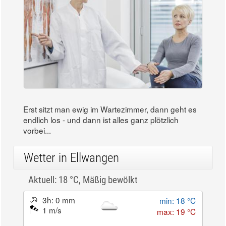
Erst sitzt man ewig im Wartezimmer, dann geht es
endlich los - und dann ist alles ganz plötzlich
vorbei...
Wetter in Ellwangen
Aktuell: 18 °C,
Mäßig bewölkt
3h: 0 mm
min: 18 °C
1 m/s
max: 19 °C