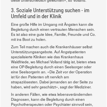
diese unterschiedlich gewichten», so Volland.
3. Soziale Unterstützung suchen - im
Umfeld und in der Klinik
Eine große Hilfe im Umgang mit Ängsten kann die
Begleitung durch einen vertrauten Menschen sein.
Es ist also eine gute Idee, Familie, Freunde und Co.
mit ins Boot zu holen.
Zum Teil machen auch die Krankenhäuser selbst
Unterstützungsangebote. Auf Angstpatienten
spezialisierte Kliniken wie das Krankenhaus
Waldfriede, wo Michael Volland tätig ist, bieten etwa
eine OP-Begleitung durch einen Seelsorger oder
eine Seelsorgerin an. «Die Zeit vor der Operation
ist für den Patienten oft nervlich am
strapaziösesten. Dabei jemanden an der Seite zu
haben, wird sehr geschätzt», sagt der Mediziner.
In anderen Fällen, wie etwa lebensverändernden
Diagnosen, kann die Begleitung durch einen
Psychotherapeuten oder Psychiater sinnvoll sein,