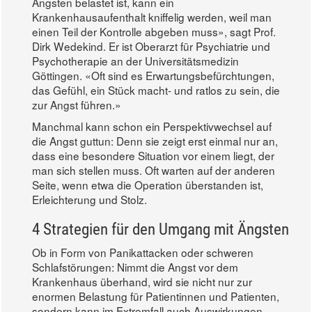
Ängsten belastet ist, kann ein
Krankenhausaufenthalt kniffelig werden, weil man
einen Teil der Kontrolle abgeben muss», sagt Prof.
Dirk Wedekind. Er ist Oberarzt für Psychiatrie und
Psychotherapie an der Universitätsmedizin
Göttingen. «Oft sind es Erwartungsbefürchtungen,
das Gefühl, ein Stück macht- und ratlos zu sein, die
zur Angst führen.»
Manchmal kann schon ein Perspektivwechsel auf
die Angst guttun: Denn sie zeigt erst einmal nur an,
dass eine besondere Situation vor einem liegt, der
man sich stellen muss. Oft warten auf der anderen
Seite, wenn etwa die Operation überstanden ist,
Erleichterung und Stolz.
4 Strategien für den Umgang mit Ängsten
Ob in Form von Panikattacken oder schweren
Schlafstörungen: Nimmt die Angst vor dem
Krankenhaus überhand, wird sie nicht nur zur
enormen Belastung für Patientinnen und Patienten,
sondern kann im Extremfall auch Auswirkungen