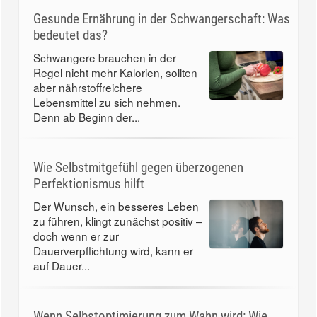
Gesunde Ernährung in der Schwangerschaft: Was
bedeutet das?
Schwangere brauchen in der
Regel nicht mehr Kalorien, sollten
aber nährstoffreichere
Lebensmittel zu sich nehmen.
Denn ab Beginn der...
Wie Selbstmitgefühl gegen überzogenen
Perfektionismus hilft
Der Wunsch, ein besseres Leben
zu führen, klingt zunächst positiv –
doch wenn er zur
Dauerverpflichtung wird, kann er
auf Dauer...
Wenn Selbstoptimierung zum Wahn wird: Wie