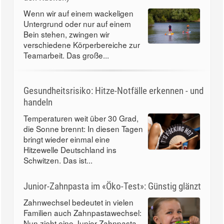
Wenn wir auf einem wackeligen
Untergrund oder nur auf einem
Bein stehen, zwingen wir
verschiedene Körperbereiche zur
Teamarbeit. Das große...
Gesundheitsrisiko: Hitze-Notfälle erkennen - und
handeln
Temperaturen weit über 30 Grad,
die Sonne brennt: In diesen Tagen
bringt wieder einmal eine
Hitzewelle Deutschland ins
Schwitzen. Das ist...
Junior-Zahnpasta im «Öko-Test»: Günstig glänzt
Zahnwechsel bedeutet in vielen
Familien auch Zahnpastawechsel:
Nun zieht eine Junior-Zahnpasta