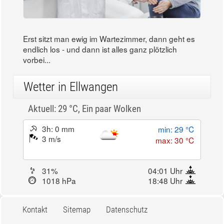
Erst sitzt man ewig im Wartezimmer, dann geht es
endlich los - und dann ist alles ganz plötzlich
vorbei...
Wetter in Ellwangen
Aktuell: 29 °C,
Ein paar Wolken
3h: 0 mm
min: 29 °C
3 m/s
max: 30 °C
31%
04:01 Uhr
1018 hPa
18:48 Uhr
Kontakt
Sitemap
Datenschutz