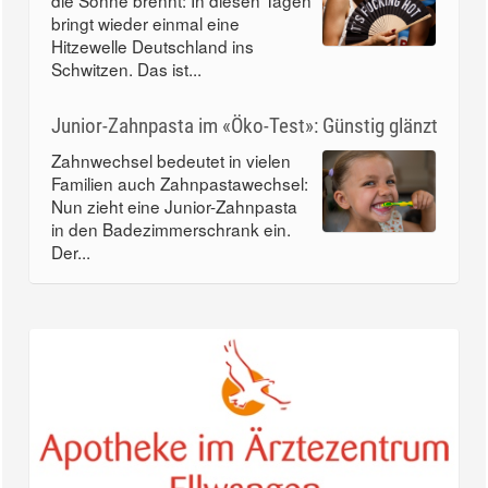
die Sonne brennt: In diesen Tagen
bringt wieder einmal eine
Hitzewelle Deutschland ins
Schwitzen. Das ist...
Junior-Zahnpasta im «Öko-Test»: Günstig glänzt
Zahnwechsel bedeutet in vielen
Familien auch Zahnpastawechsel:
Nun zieht eine Junior-Zahnpasta
in den Badezimmerschrank ein.
Der...