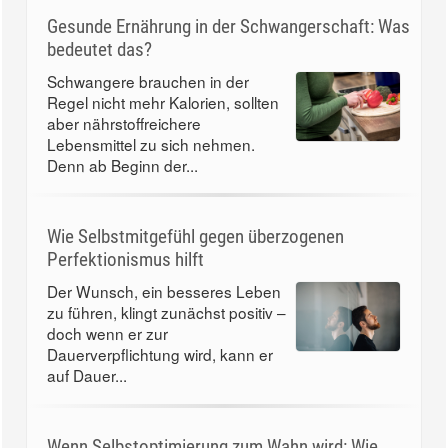
Gesunde Ernährung in der Schwangerschaft: Was
bedeutet das?
Schwangere brauchen in der
Regel nicht mehr Kalorien, sollten
aber nährstoffreichere
Lebensmittel zu sich nehmen.
Denn ab Beginn der...
Wie Selbstmitgefühl gegen überzogenen
Perfektionismus hilft
Der Wunsch, ein besseres Leben
zu führen, klingt zunächst positiv –
doch wenn er zur
Dauerverpflichtung wird, kann er
auf Dauer...
Wenn Selbstoptimierung zum Wahn wird: Wie