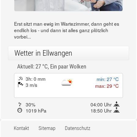
Erst sitzt man ewig im Wartezimmer, dann geht es
endlich los - und dann ist alles ganz plötzlich
vorbei...
Wetter in Ellwangen
Aktuell: 27 °C,
Ein paar Wolken
3h: 0 mm
min: 27 °C
3 m/s
max: 29 °C
30%
04:00 Uhr
1019 hPa
18:50 Uhr
Kontakt
Sitemap
Datenschutz