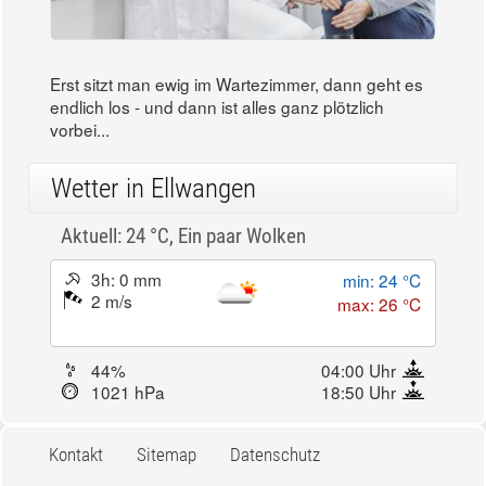
Erst sitzt man ewig im Wartezimmer, dann geht es
endlich los - und dann ist alles ganz plötzlich
vorbei...
Wetter in Ellwangen
Aktuell: 24 °C,
Ein paar Wolken
3h: 0 mm
min: 24 °C
2 m/s
max: 26 °C
44%
04:00 Uhr
1021 hPa
18:50 Uhr
Kontakt
Sitemap
Datenschutz