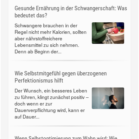
Gesunde Ernährung in der Schwangerschaft: Was
bedeutet das?
Schwangere brauchen in der
Regel nicht mehr Kalorien, sollten
aber nährstoffreichere
Lebensmittel zu sich nehmen.
Denn ab Beginn der...
Wie Selbstmitgefühl gegen überzogenen
Perfektionismus hilft
Der Wunsch, ein besseres Leben
zu führen, klingt zunächst positiv –
doch wenn er zur
Dauerverpflichtung wird, kann er
auf Dauer...
Wenn Selbstoptimierung zum Wahn wird: Wie