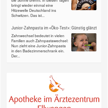
die Sonne brennt: In diesen Tagen
bringt wieder einmal eine
Hitzewelle Deutschland ins
Schwitzen. Das ist...
Junior-Zahnpasta im «Öko-Test»: Günstig glänzt
Zahnwechsel bedeutet in vielen
Familien auch Zahnpastawechsel:
Nun zieht eine Junior-Zahnpasta
in den Badezimmerschrank ein.
Der...