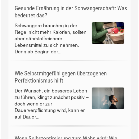
Gesunde Ernährung in der Schwangerschaft: Was
bedeutet das?
Schwangere brauchen in der
Regel nicht mehr Kalorien, sollten
aber nährstoffreichere
Lebensmittel zu sich nehmen.
Denn ab Beginn der...
Wie Selbstmitgefühl gegen überzogenen
Perfektionismus hilft
Der Wunsch, ein besseres Leben
zu führen, klingt zunächst positiv –
doch wenn er zur
Dauerverpflichtung wird, kann er
auf Dauer...
Wenn Selbstoptimierung zum Wahn wird: Wie