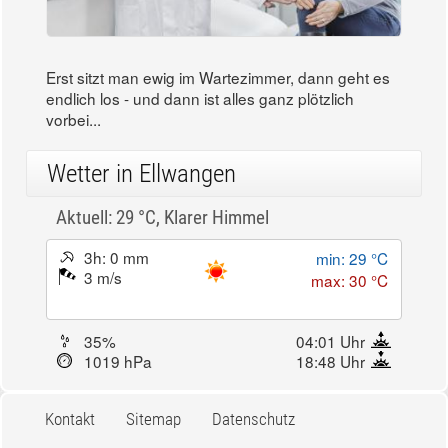
Erst sitzt man ewig im Wartezimmer, dann geht es
endlich los - und dann ist alles ganz plötzlich
vorbei...
Wetter in Ellwangen
Aktuell: 29 °C,
Klarer Himmel
3h: 0 mm
min: 29 °C
3 m/s
max: 30 °C
35%
04:01 Uhr
1019 hPa
18:48 Uhr
Kontakt
Sitemap
Datenschutz