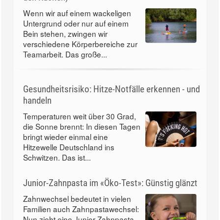
Wenn wir auf einem wackeligen
Untergrund oder nur auf einem
Bein stehen, zwingen wir
verschiedene Körperbereiche zur
Teamarbeit. Das große...
Gesundheitsrisiko: Hitze-Notfälle erkennen - und
handeln
Temperaturen weit über 30 Grad,
die Sonne brennt: In diesen Tagen
bringt wieder einmal eine
Hitzewelle Deutschland ins
Schwitzen. Das ist...
Junior-Zahnpasta im «Öko-Test»: Günstig glänzt
Zahnwechsel bedeutet in vielen
Familien auch Zahnpastawechsel:
Nun zieht eine Junior-Zahnpasta